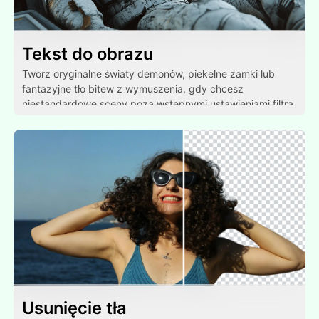
Tekst do obrazu
Tworz oryginalne światy demonów, piekelne zamki lub
fantazyjne tło bitew z wymuszenia, gdy chcesz
niestandardowe sceny poza wstępnymi ustawieniami filtra.
Usunięcie tła