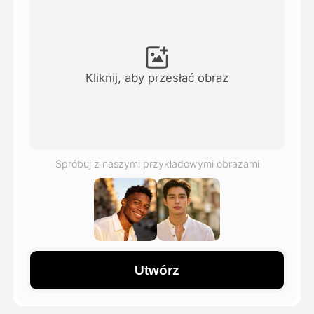
Avatar Video
▼
AI Video
▼
Kliknij, aby przesłać obraz
Zdjęcie
▼
Inne narzędzia
▼
Spróbuj z naszymi przykładowymi obrazami
Zobacz wszystkie szablony
Galeria
Utwórz
Blog