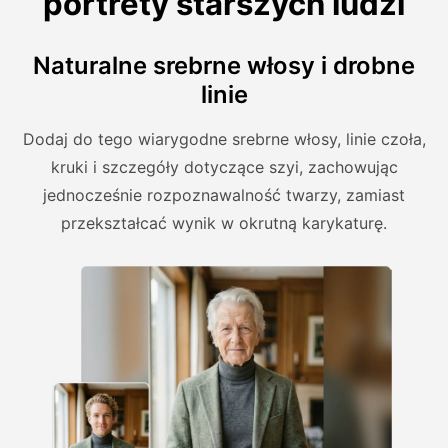
portrety starszych ludzi
Naturalne srebrne włosy i drobne
linie
Dodaj do tego wiarygodne srebrne włosy, linie czoła,
kruki i szczegóły dotyczące szyi, zachowując
jednocześnie rozpoznawalność twarzy, zamiast
przekształcać wynik w okrutną karykaturę.