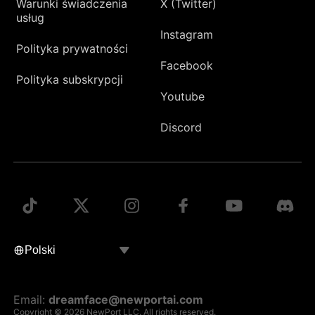
Warunki świadczenia
X (Twitter)
usług
Instagram
Polityka prywatności
Facebook
Polityka subskrypcji
Youtube
Discord
Email:
dreamface@newportai.com
Copyright © 2026 NewPort LLC. All rights reserved.