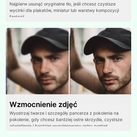
Najpierw usunąć oryginalne tło, jeśli chcesz czystsze
wycinki dla plakatów, miniatur lub warstwy kompozycji
fantazji.
Wzmocnienie zdjęć
Wyostrzaj twarze i szczegóły pancerza z pokolenia na
pokolenie, gdy chcesz bardziej ostre skrzydła, czystsze
oświetlenie i bardziej wypolerowany ostry portret.