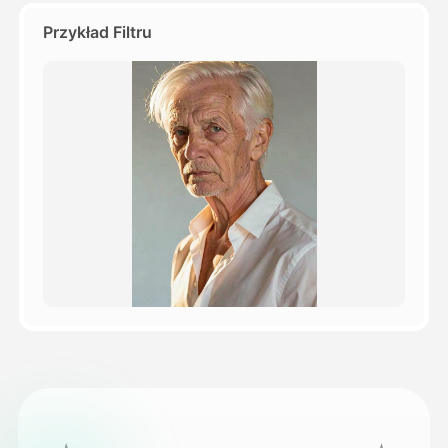
Przykład Filtru
Cennik
API