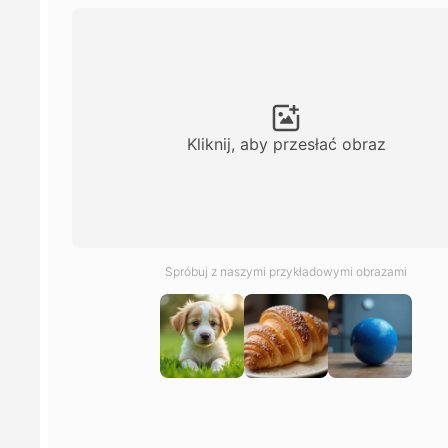
Kliknij, aby przesłać obraz
Spróbuj z naszymi przykładowymi obrazami