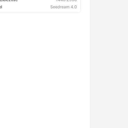
l
Seedream 4.0