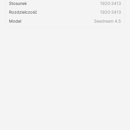
Stosunek
1920:3413
Rozdzielczość
1920:3413
Cennik
Model
Seedream 4.5
API