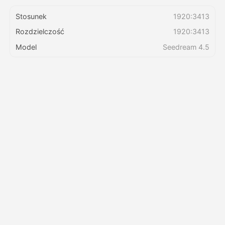
Stosunek
1920:3413
Cennik
Rozdzielczość
1920:3413
Model
Seedream 4.5
API