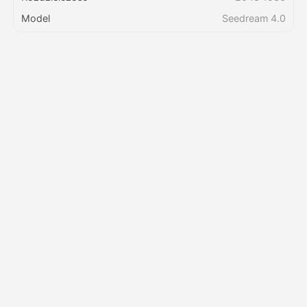
Model
Seedream 4.0
Cennik
API