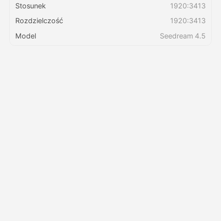
Stosunek
1920:3413
Rozdzielczość
1920:3413
Cennik
Model
Seedream 4.5
API