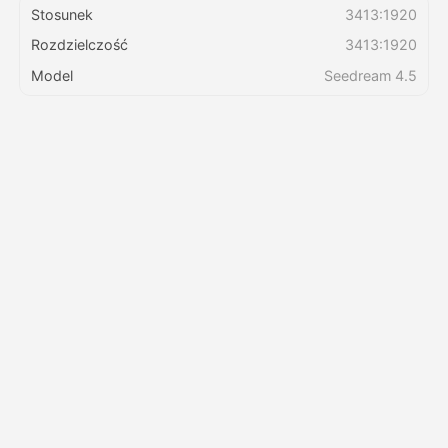
Stosunek
3413:1920
Rozdzielczość
3413:1920
Cennik
Model
Seedream 4.5
API