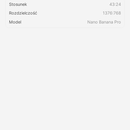
Stosunek
43:24
Rozdzielczość
1376:768
Cennik
Model
Nano Banana Pro
API