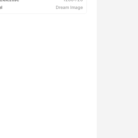
l
Dream Image