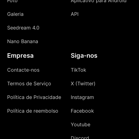
Foto
Aplicativo para Android
Galeria
API
Seedream 4.0
Nano Banana
Empresa
Siga-nos
Contacte-nos
TikTok
Termos de Serviço
X (Twitter)
Política de Privacidade
Instagram
Política de reembolso
Facebook
Youtube
Discord