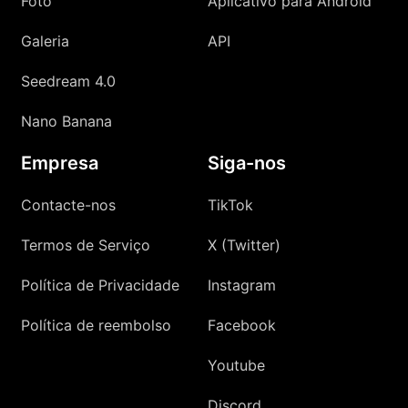
Foto
Aplicativo para Android
Galeria
API
Seedream 4.0
Nano Banana
Empresa
Siga-nos
Contacte-nos
TikTok
Termos de Serviço
X (Twitter)
Política de Privacidade
Instagram
Política de reembolso
Facebook
Youtube
Discord