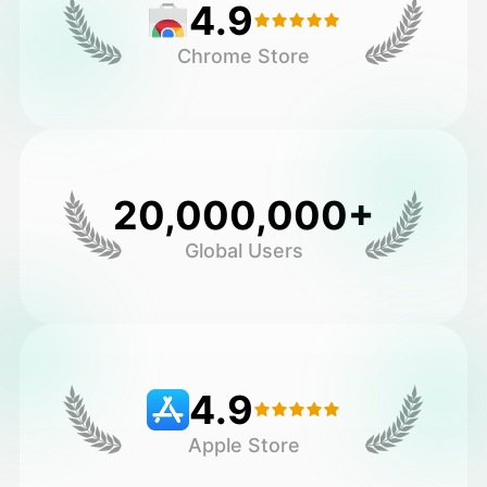
4.9
Chrome Store
20,000,000+
Global Users
4.9
Apple Store