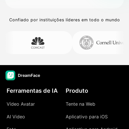
Confiado por instituições líderes em todo o mundo
DreamFace
Ferramentas de IA
Produto
Vídeo Avatar
Tente na Web
AI Video
Aplicativo para iOS