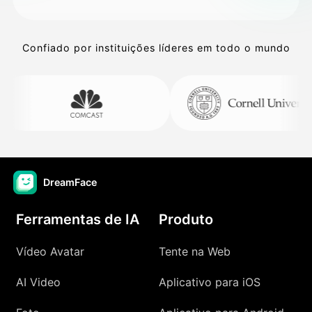
Confiado por instituições líderes em todo o mundo
DreamFace
Ferramentas de IA
Produto
Vídeo Avatar
Tente na Web
AI Video
Aplicativo para iOS