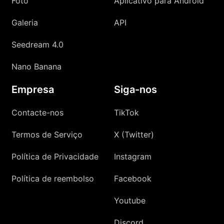
Foto
Aplicativo para Android
Galeria
API
Seedream 4.0
Nano Banana
Empresa
Siga-nos
Contacte-nos
TikTok
Termos de Serviço
X (Twitter)
Política de Privacidade
Instagram
Política de reembolso
Facebook
Youtube
Discord