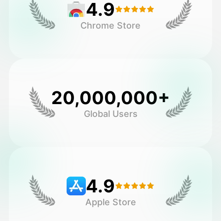
4.9
Chrome Store
20,000,000+
Global Users
4.9
Apple Store