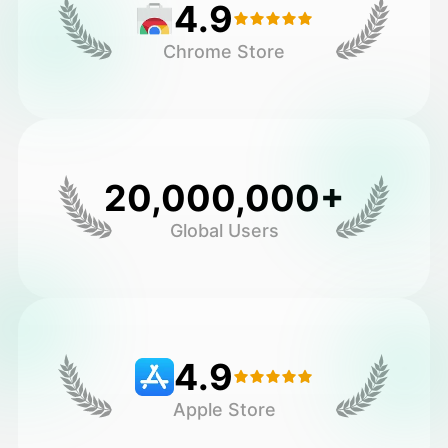
4.9
Chrome Store
20,000,000+
Global Users
4.9
Apple Store