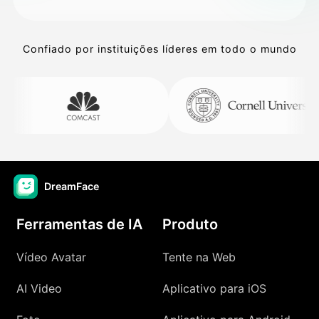
Confiado por instituições líderes em todo o mundo
DreamFace
Ferramentas de IA
Produto
Vídeo Avatar
Tente na Web
AI Video
Aplicativo para iOS