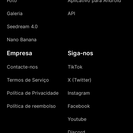
Foto
Aplicativo para Android
Galeria
API
Seedream 4.0
Nano Banana
Empresa
Siga-nos
Contacte-nos
TikTok
Termos de Serviço
X (Twitter)
Política de Privacidade
Instagram
Política de reembolso
Facebook
Youtube
Discord