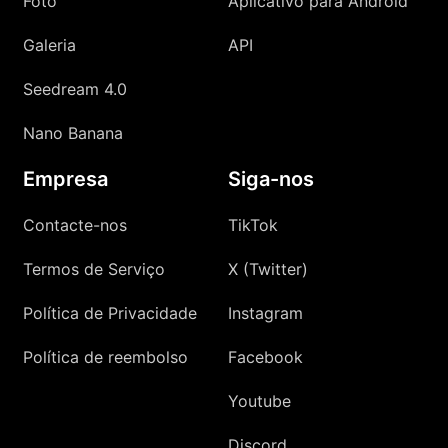
Foto
Aplicativo para Android
Galeria
API
Seedream 4.0
Nano Banana
Empresa
Siga-nos
Contacte-nos
TikTok
Termos de Serviço
X (Twitter)
Política de Privacidade
Instagram
Política de reembolso
Facebook
Youtube
Discord