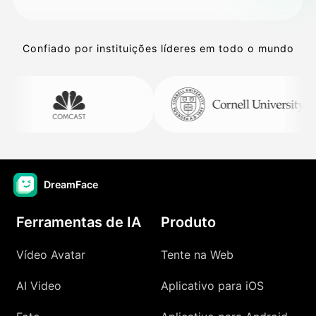
Confiado por instituições líderes em todo o mundo
DreamFace
Ferramentas de IA
Produto
Vídeo Avatar
Tente na Web
AI Video
Aplicativo para iOS