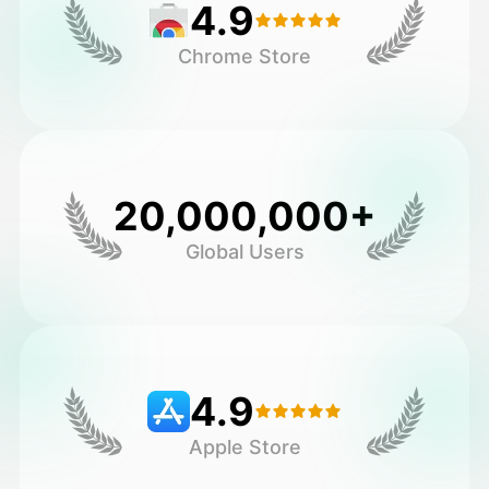
4.9
Chrome Store
20,000,000+
Global Users
4.9
Apple Store