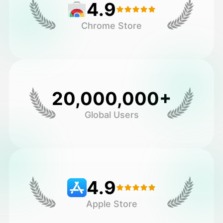
4.9
Chrome Store
20,000,000+
Global Users
4.9
Apple Store