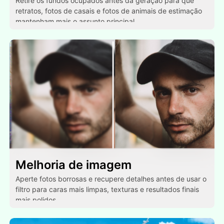
Retire os fundos ocupados antes da geração para que
retratos, fotos de casais e fotos de animais de estimação
mantenham mais o assunto principal.
Melhoria de imagem
Aperte fotos borrosas e recupere detalhes antes de usar o
filtro para caras mais limpas, texturas e resultados finais
mais polidos.