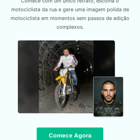
Comece com um único retrato, escolha o
motociclista da rua e gere uma imagem polida de
motociclista em momentos sem passos de edição
complexos.
Comece Agora