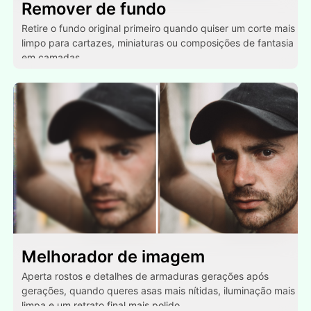
Remover de fundo
Retire o fundo original primeiro quando quiser um corte mais
limpo para cartazes, miniaturas ou composições de fantasia
em camadas.
Melhorador de imagem
Aperta rostos e detalhes de armaduras gerações após
gerações, quando queres asas mais nítidas, iluminação mais
limpa e um retrato final mais polido.