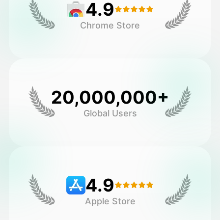
4.9
Chrome Store
20,000,000+
Global Users
4.9
Apple Store