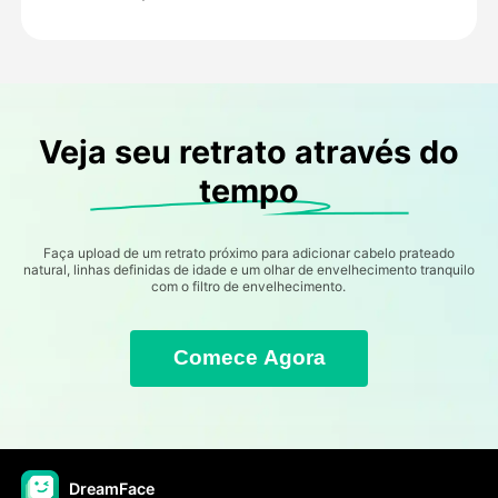
Veja seu retrato através do
tempo
Faça upload de um retrato próximo para adicionar cabelo prateado
natural, linhas definidas de idade e um olhar de envelhecimento tranquilo
com o filtro de envelhecimento.
Comece Agora
DreamFace