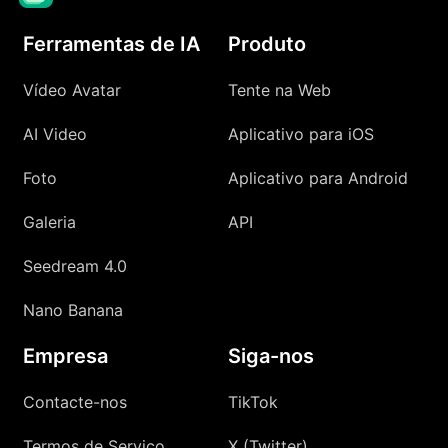
Ferramentas de IA
Produto
Vídeo Avatar
Tente na Web
AI Video
Aplicativo para iOS
Foto
Aplicativo para Android
Galeria
API
Seedream 4.0
Nano Banana
Empresa
Siga-nos
Contacte-nos
TikTok
Termos de Serviço
X (Twitter)