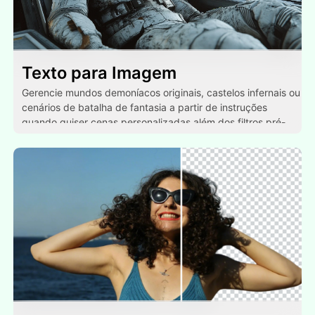
Texto para Imagem
Gerencie mundos demoníacos originais, castelos infernais ou
cenários de batalha de fantasia a partir de instruções
quando quiser cenas personalizadas além dos filtros pré-
definidos.