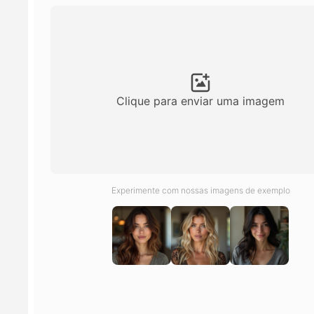
Clique para enviar uma imagem
Experimente com nossas imagens de exemplo