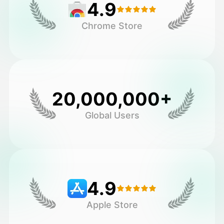
4.9
Chrome Store
20,000,000+
Global Users
4.9
Apple Store