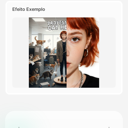
Efeito Exemplo
Preços
API