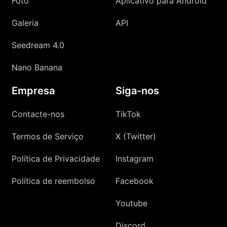
Foto
Aplicativo para Android
Galeria
API
Seedream 4.0
Nano Banana
Empresa
Siga-nos
Contacte-nos
TikTok
Termos de Serviço
X (Twitter)
Política de Privacidade
Instagram
Política de reembolso
Facebook
Youtube
Discord