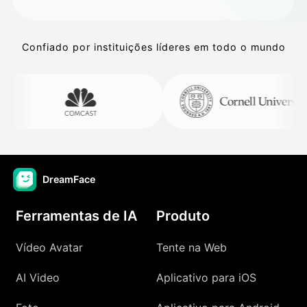
Confiado por instituições líderes em todo o mundo
DreamFace
Ferramentas de IA
Produto
Vídeo Avatar
Tente na Web
AI Video
Aplicativo para iOS