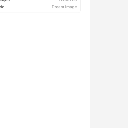
lo
Dream Image