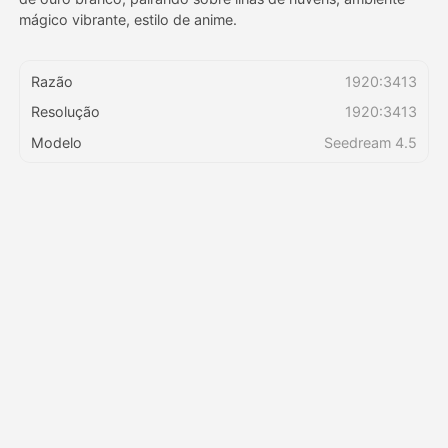
mágico vibrante, estilo de anime.
Preços
Razão
1920:3413
Resolução
1920:3413
API
Modelo
Seedream 4.5