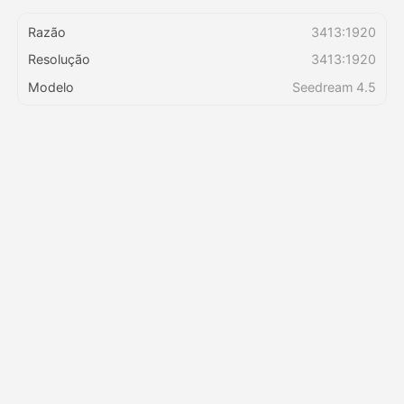
Razão
3413:1920
Preços
Resolução
3413:1920
Modelo
Seedream 4.5
API