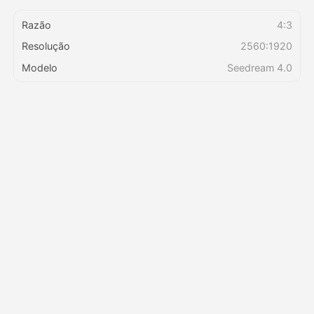
Razão
4:3
Preços
Resolução
2560:1920
Modelo
Seedream 4.0
API