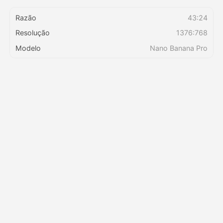
Razão
43:24
Preços
Resolução
1376:768
Modelo
Nano Banana Pro
API