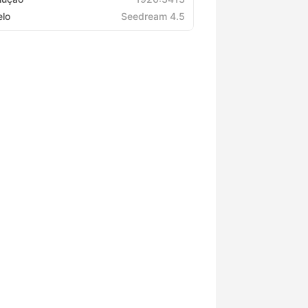
lo
Seedream 4.5