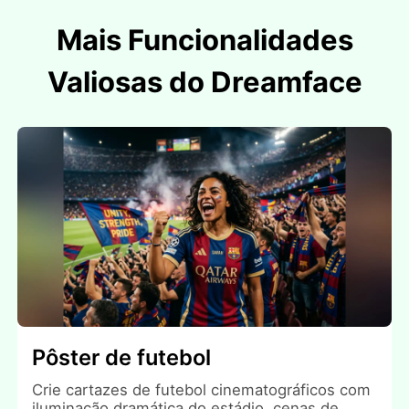
Mais Funcionalidades
Valiosas do Dreamface
Pôster de futebol
Crie cartazes de futebol cinematográficos com
iluminação dramática do estádio, cenas de