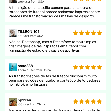
Web user from USA
A transição de uma selfie comum para uma cena de
torcedores de futebol parece realmente impressionante.
Parece uma transformação de um filme de desporto.
TILLEON 101
iOS user from USA
Não sei Photoshop, mas o Dreamface tornou simples
criar imagens de fãs inspiradas em futebol com
iluminação de estádio e visuais desportivas.
pano888
Android user from China
As transformações de fãs de futebol funcionam muito
bem para edições de futebol e conteúdo de torcedores
no TikTok e no Instagram.
hjxxchn
iOS user from China
A maioria das ferramentas de IA desportiva só muda de