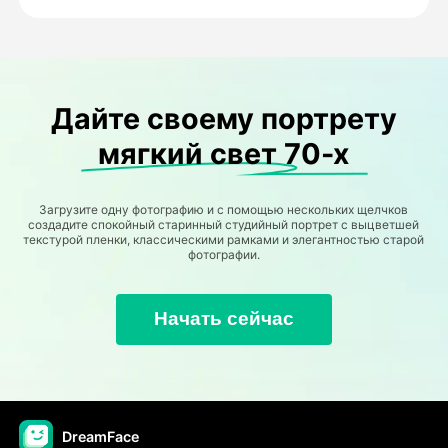
Дайте своему портрету
мягкий свет 70-х
Загрузите одну фотографию и с помощью нескольких щелчков
создадите спокойный старинный студийный портрет с выцветшей
текстурой пленки, классическими рамками и элегантностью старой
фотографии.
Начать сейчас
DreamFace