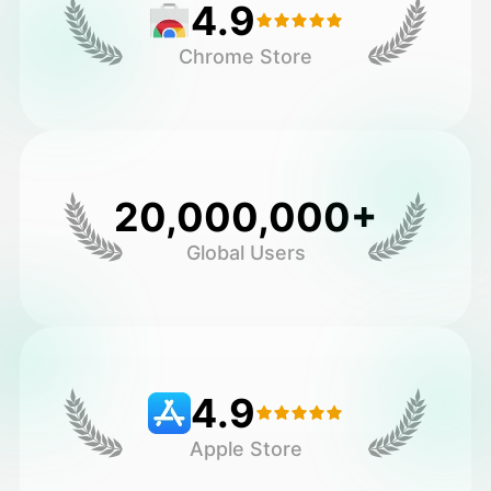
4.9
Chrome Store
20,000,000+
Global Users
4.9
Apple Store