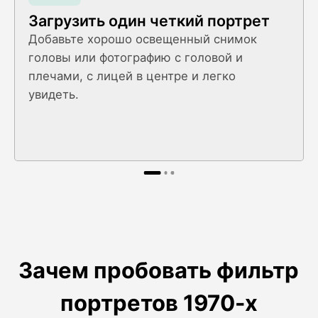
Загрузить один четкий портрет
Добавьте хорошо освещенный снимок
головы или фотографию с головой и
плечами, с лицей в центре и легко
увидеть.
Зачем пробовать фильтр
портретов 1970-х