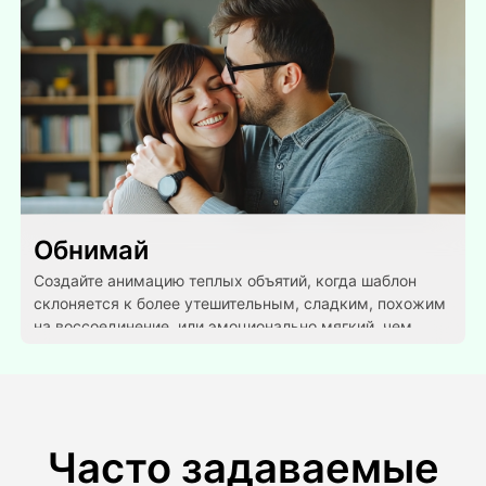
Обнимай
Создайте анимацию теплых объятий, когда шаблон
склоняется к более утешительным, сладким, похожим
на воссоединение, или эмоционально мягкий, чем
открыто романтический.
Часто задаваемые