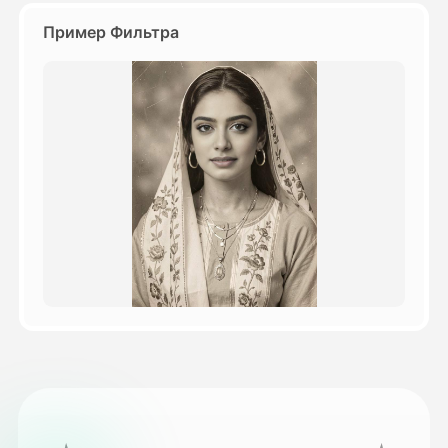
Пример Фильтра
Цены
API