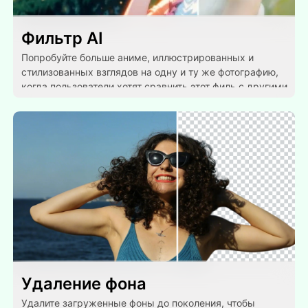
Фильтр AI
Попробуйте больше аниме, иллюстрированных и
стилизованных взглядов на одну и ту же фотографию,
когда пользователи хотят сравнить этот филь с другими
визуальными преобразованиями.
Удаление фона
Удалите загруженные фоны до поколения, чтобы