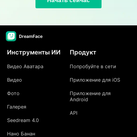
Начать сейчас
DreamFace
Инструменты ИИ
Продукт
Видео Аватара
Попробуйте в сети
Видео
Приложение для iOS
Фото
Приложение для
Android
Галерея
API
Seedream 4.0
Нано Банан