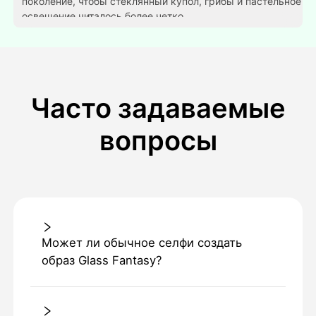
поколение, чтобы стеклянный купол, грибы и пастельное
освещение читалось более четко.
Часто задаваемые
вопросы
Может ли обычное селфи создать
образ Glass Fantasy?