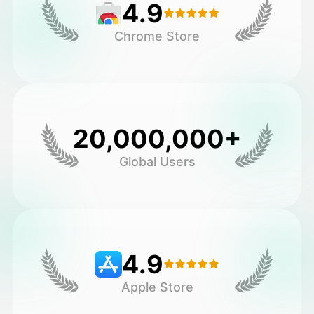
4.9
Chrome Store
20,000,000+
Global Users
4.9
Apple Store