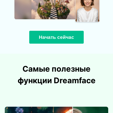
Начать сейчас
Самые полезные
функции Dreamface