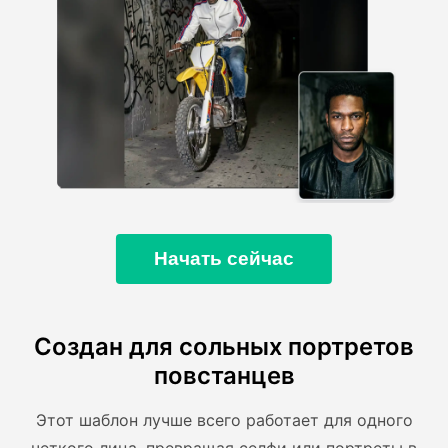
Начать сейчас
Создан для сольных портретов
повстанцев
Этот шаблон лучше всего работает для одного
четкого лица, превращая селфи или портреты в