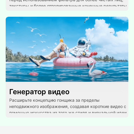
текстуры и более отполированные конечные результаты.
Генератор видео
Расширьте концепцию гонщика за пределы
неподвижного изображения, создавая короткие видео с
помощью искусства из того же стиля и визуальной идеи.