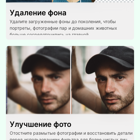
Удаление фона
Удалите загруженные фоны до поколения, чтобы
портреты, фотографии пар и домашних животных
больше сосредоточились на главной.
Улучшение фото
Отостните размытые фотографии и восстановить детали
перед использованием фильтра для более чистых лиц,