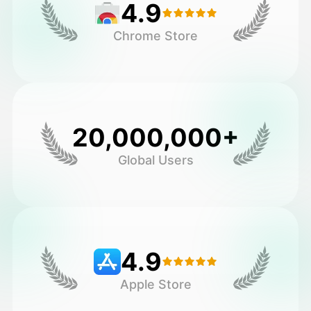
4.9
Chrome Store
20,000,000+
Global Users
4.9
Apple Store