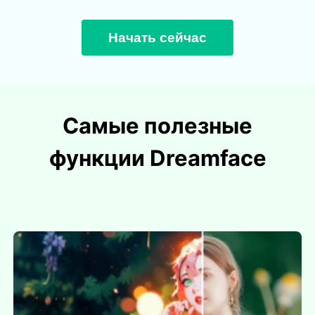
Начать сейчас
Самые полезные
функции Dreamface