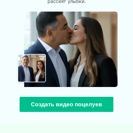
рассеят улыбки.
Создать видео поцелуев