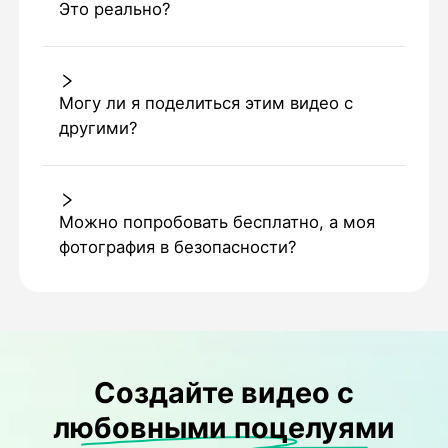
Это реально?
Могу ли я поделиться этим видео с
другими?
Можно попробовать бесплатно, а моя
фотография в безопасности?
Создайте видео с
любовными поцелуями