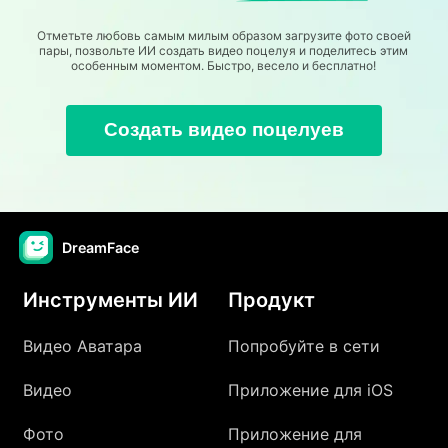
Отметьте любовь самым милым образом загрузите фото своей
пары, позвольте ИИ создать видео поцелуя и поделитесь этим
особенным моментом. Быстро, весело и бесплатно!
Создать видео поцелуев
DreamFace
Инструменты ИИ
Продукт
Видео Аватара
Попробуйте в сети
Видео
Приложение для iOS
Фото
Приложение для