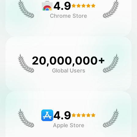
4.9
Chrome Store
20,000,000+
Global Users
4.9
Apple Store