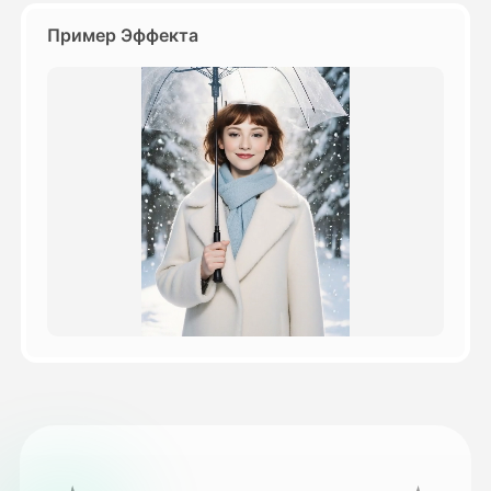
Пример Эффекта
Цены
API