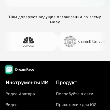
Нам доверяют ведущие организации по всему
миру
DreamFace
Инструменты ИИ
Продукт
Видео Аватара
Попробуйте в сети
Видео
Приложение для iOS