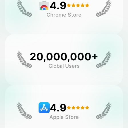
4.9
Chrome Store
20,000,000+
Global Users
4.9
Apple Store