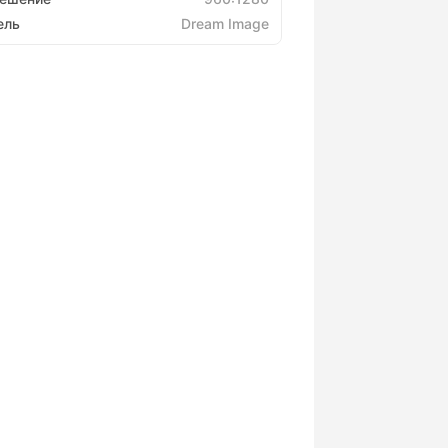
ель
Dream Image