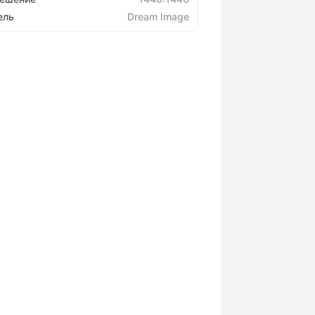
ель
Dream Image