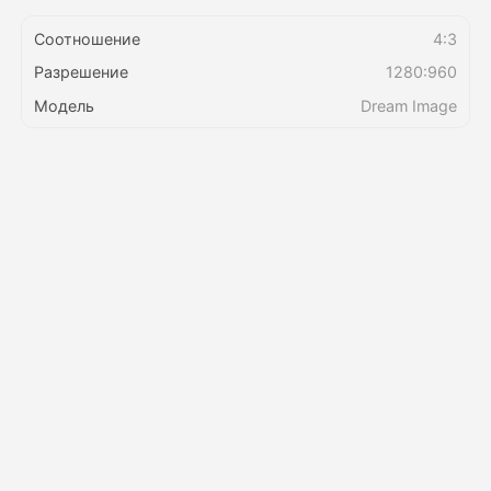
Соотношение
4:3
Цены
Разрешение
1280:960
Модель
Dream Image
API