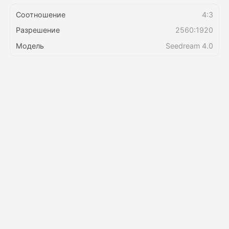
Соотношение
4:3
Цены
Разрешение
2560:1920
Модель
Seedream 4.0
API