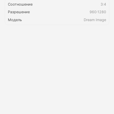
Соотношение
3:4
Разрешение
960:1280
Цены
Модель
Dream Image
API