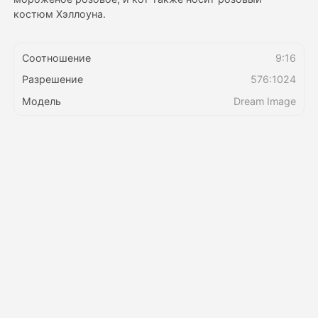
костюм Хэллоуна.
Цены
Соотношение
9:16
Разрешение
576:1024
API
Модель
Dream Image