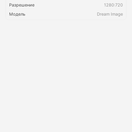
Разрешение
1280:720
Модель
Dream Image
Цены
API