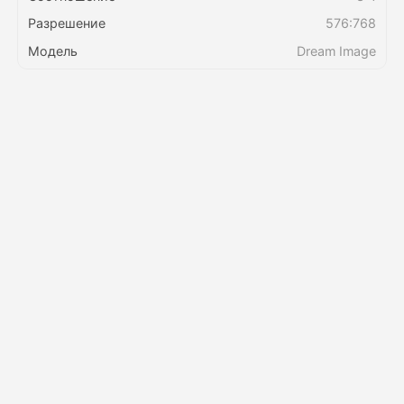
Разрешение
576:768
Цены
Модель
Dream Image
API