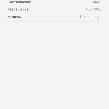
Соотношение
64:43
Разрешение
1024:688
Цены
Модель
Dream Image
API