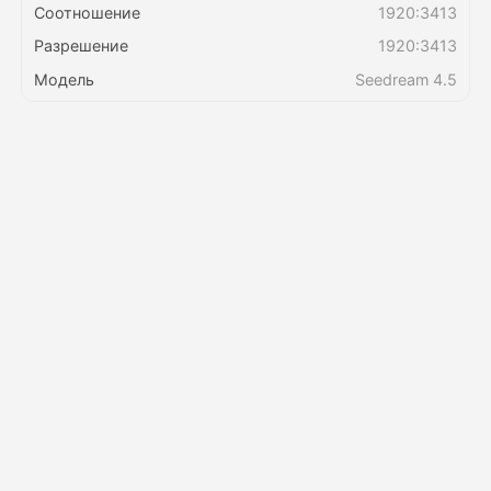
Соотношение
1920:3413
Разрешение
1920:3413
Цены
Модель
Seedream 4.5
API