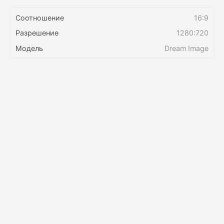
Соотношение
16:9
Цены
Разрешение
1280:720
Модель
Dream Image
API