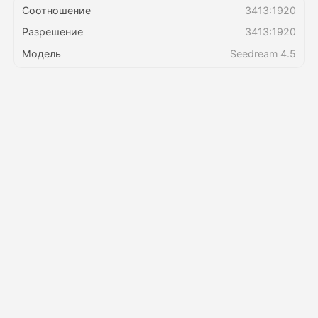
Соотношение
3413:1920
Разрешение
3413:1920
Цены
Модель
Seedream 4.5
API