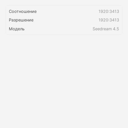
Соотношение
1920:3413
Цены
Разрешение
1920:3413
Модель
Seedream 4.5
API