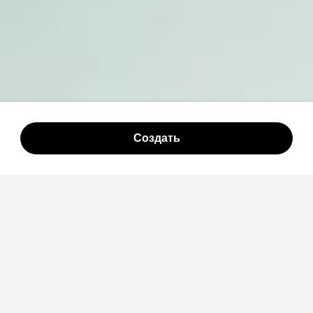
Создать
4.9