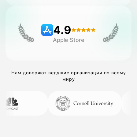
Цены
4.9
Apple Store
API
Нам доверяют ведущие организации по всему
миру