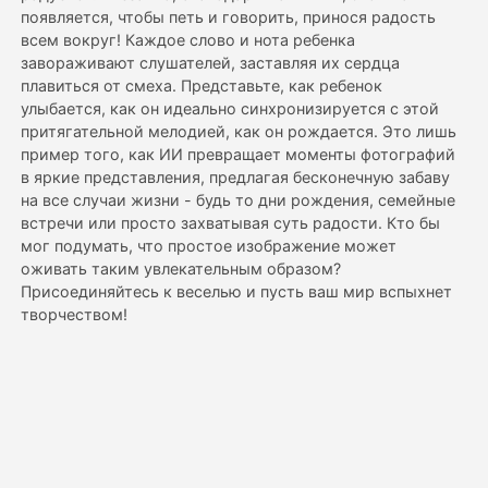
появляется, чтобы петь и говорить, принося радость
всем вокруг! Каждое слово и нота ребенка
Цены
завораживают слушателей, заставляя их сердца
плавиться от смеха. Представьте, как ребенок
улыбается, как он идеально синхронизируется с этой
притягательной мелодией, как он рождается. Это лишь
API
пример того, как ИИ превращает моменты фотографий
в яркие представления, предлагая бесконечную забаву
на все случаи жизни - будь то дни рождения, семейные
встречи или просто захватывая суть радости. Кто бы
мог подумать, что простое изображение может
оживать таким увлекательным образом?
Присоединяйтесь к веселью и пусть ваш мир вспыхнет
творчеством!