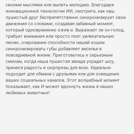
своими мыслями или выпеть мелодию. Благодаря
инновационной технологии ИИ, смотрите, как наш
Цены
пушистый друг беспрепятственно синхронизирует свои
движения со словами, создавая забавный момент,
который одновременно ожив и. Выражает ли он голод,
требует внимания или просто поет увлекательную
API
песню, очарование способности нашей кошки
синхронизировать губы добавляет веселье в
повседневной жизни. Приготовьтесь к серьезным
смехам, когда наша пушистая звезда украдет шоу,
принеся радость и сюрпризы для всех. Идеально
подходит для обмена с друзьями или для освещения
ваших социальных каналов. Этот волшебный момент
показывает, как И может вдохнуть жизнь в наших
любимых животных!