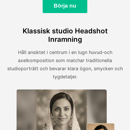
Börja nu
Klassisk studio Headshot
Inramning
Håll ansiktet i centrum i en lugn huvud-och
axelkomposition som matchar traditionella
studioporträtt och bevarar klara ögon, smycken och
tygdetaljer.