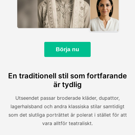
Börja nu
En traditionell stil som fortfarande
är tydlig
Utseendet passar broderade kläder, dupattor,
lagerhalsband och andra klassiska stilar samtidigt
som det slutliga porträttet är polerat i stället för att
vara alltför teatraliskt.