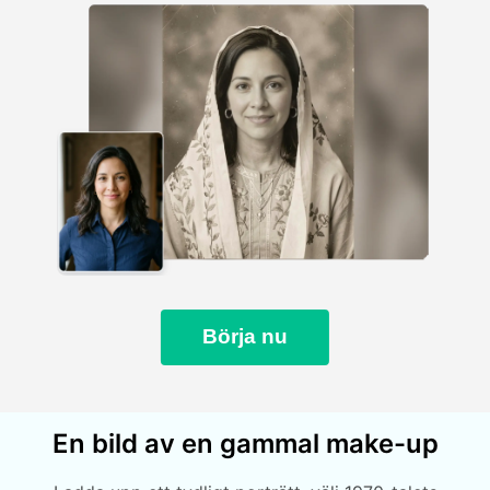
Börja nu
En bild av en gammal make-up