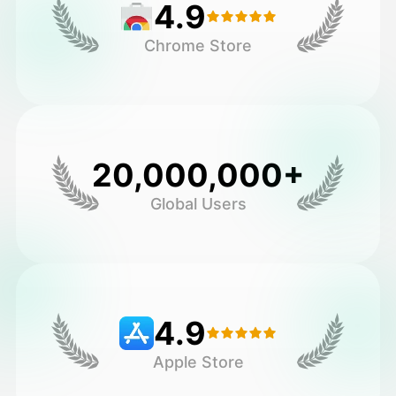
4.9
Chrome Store
20,000,000+
Global Users
4.9
Apple Store