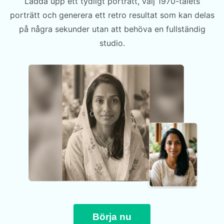
Ladda upp ett tydligt porträtt, välj 1970-talets
porträtt och generera ett retro resultat som kan delas
på några sekunder utan att behöva en fullständig
studio.
Börja nu