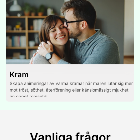
Kram
Skapa animeringar av varma kramar när mallen lutar sig mer
mot tröst, söthet, återförening eller känslomässigt mjukhet
än öppet romantik.
Vanliga frågor