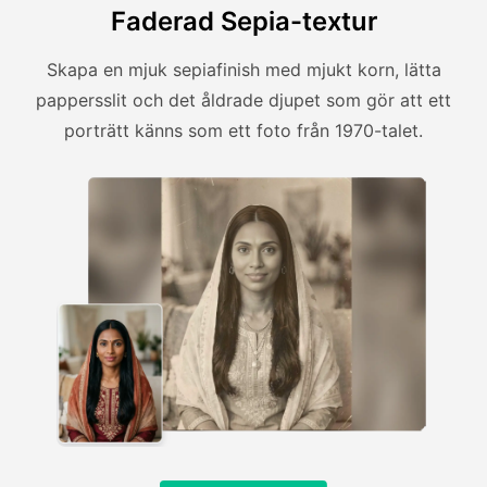
Faderad Sepia-textur
Skapa en mjuk sepiafinish med mjukt korn, lätta
pappersslit och det åldrade djupet som gör att ett
porträtt känns som ett foto från 1970-talet.