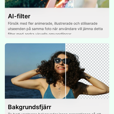
AI-filter
Försök med fler animerade, illustrerade och stiliserade
utseenden på samma foto när användare vill jämna detta
filter med andra visuella omvandlingar.
Bakgrundsfjärr