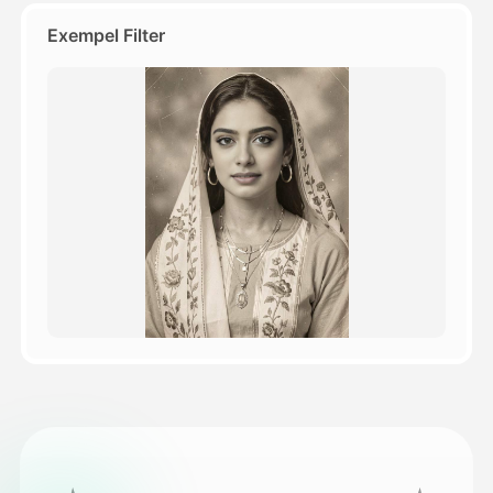
Exempel Filter
Priser
API