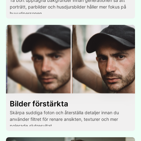
Ta bort upptagna bakgrunder innan generationen så att
porträtt, parbilder och husdjursbilder håller mer fokus på
huvudpersonen.
Bilder förstärkta
Skärpa suddiga foton och återställa detaljer innan du
använder filtret för renare ansikten, texturer och mer
polerade slutresultat.