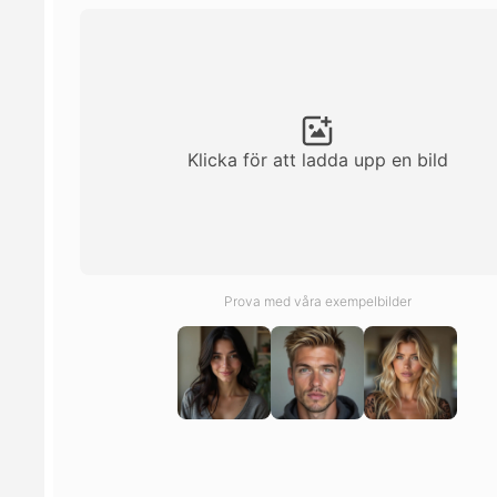
Klicka för att ladda upp en bild
Prova med våra exempelbilder